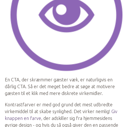
En CTA, der skræmmer gæster væk, er naturligvis en 
dårlig CTA. Så er det meget bedre at søge at motivere 
gæsten til et klik med mere diskrete virkemidler.
Kontrastfarver er med god grund det mest udbredte 
virkemiddel til at skabe synlighed. Det virker nemlig! 
Giv 
knappen en farve
, der adskiller sig fra hjemmesidens 
øvrige design - og hvis du så også giver den en passende 