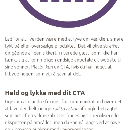
Lad for alt i verden være med at lyve om værdien, smøre 
tykt på eller oversælge produktet. Det vil blive straffet 
omgående af den sikkert irriterede gæst, som ikke har 
tænkt sig at komme igen endsige anbefale dit website til 
sine venner. Placér 
kun
 en CTA, hvis du har noget at 
tilbyde nogen, som vil få gavn af det. 
Held og lykke med dit CTA
Ligesom alle andre former for kommunikation bliver det 
at lave den helt rigtige 
call to action
 af nogle betragtet 
som lidt af en videnskab. Der findes højt specialiserede 
eksperter på området, men du kan nå langt ved at have 
de 5 nævnte punkter med i overvejelserne: