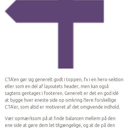
CTA’en gør sig generelt godt i toppen, fx i en hero-sektion 
eller som en del af layoutets header, men kan også 
sagtens gentages i footeren. Generelt er det en god idé 
at bygge hver eneste side op omkring flere forskellige 
CTA’er, som altid er motiveret af det omgivende indhold.
Vær opmærksom på at finde balancen mellem på den 
ene side at gøre dem let tilgængelige, og at de på den 