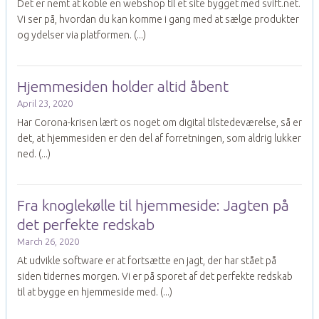
Det er nemt at koble en webshop til et site bygget med svift.net.
Vi ser på, hvordan du kan komme i gang med at sælge produkter
og ydelser via platformen.
(...)
Hjemmesiden holder altid åbent
April 23, 2020
Har Corona-krisen lært os noget om digital tilstedeværelse, så er
det, at hjemmesiden er den del af forretningen, som aldrig lukker
ned.
(...)
Fra knoglekølle til hjemmeside: Jagten på
det perfekte redskab
March 26, 2020
At udvikle software er at fortsætte en jagt, der har stået på
siden tidernes morgen. Vi er på sporet af det perfekte redskab
til at bygge en hjemmeside med.
(...)