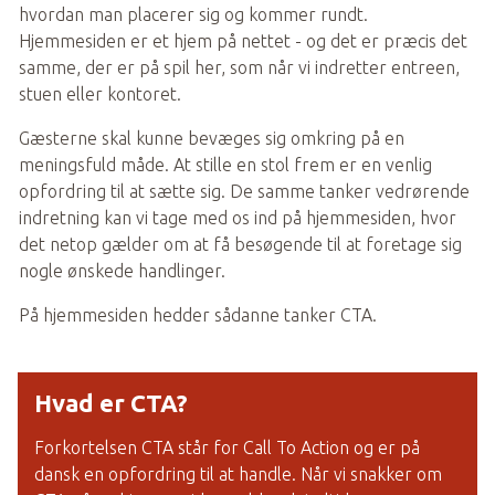
hvordan man placerer sig og kommer rundt. 
Hjemmesiden er et hjem på nettet - og det er præcis det 
samme, der er på spil her, som når vi indretter entreen, 
stuen eller kontoret.
Gæsterne skal kunne bevæges sig omkring på en 
meningsfuld måde. At stille en stol frem er en venlig 
opfordring til at sætte sig. De samme tanker vedrørende 
indretning kan vi tage med os ind på hjemmesiden, hvor 
det netop gælder om at få besøgende til at foretage sig 
nogle ønskede handlinger.
På hjemmesiden hedder sådanne tanker CTA.
Hvad er CTA?
Forkortelsen CTA står for Call To Action og er på 
dansk en opfordring til at handle. Når vi snakker om 