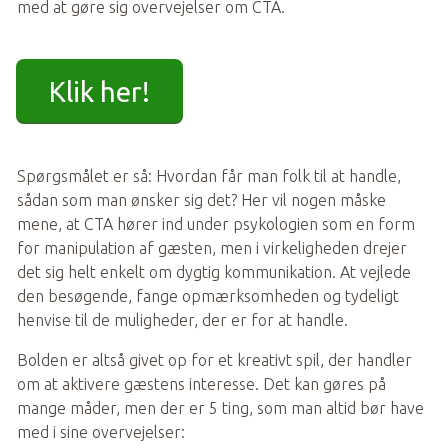
med at gøre sig overvejelser om CTA.
Klik her!
Spørgsmålet er så: Hvordan får man folk til at handle, 
sådan som man ønsker sig det? Her vil nogen måske 
mene, at CTA hører ind under psykologien som en form 
for manipulation af gæsten, men i virkeligheden drejer 
det sig helt enkelt om dygtig kommunikation. At vejlede 
den besøgende, fange opmærksomheden og tydeligt 
henvise til de muligheder, der er for at handle. 
Bolden er altså givet op for et kreativt spil, der handler 
om at aktivere gæstens interesse. Det kan gøres på 
mange måder, men der er 5 ting, som man altid bør have 
med i sine overvejelser: 