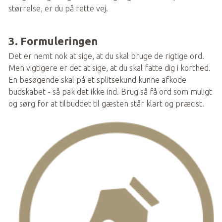
størrelse, er du på rette vej.  
3. Formuleringen
Det er nemt nok at sige, at du skal bruge de rigtige ord. 
Men vigtigere er det at sige, at du skal fatte dig i korthed. 
En besøgende skal på et splitsekund kunne afkode 
budskabet - så pak det ikke ind. Brug så få ord som muligt 
og sørg for at tilbuddet til gæsten står klart og præcist.  