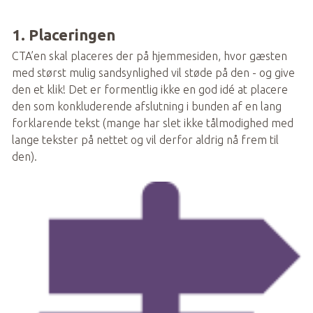
1. Placeringen
CTA’en skal placeres der på hjemmesiden, hvor gæsten 
med størst mulig sandsynlighed vil støde på den - og give 
den et klik! Det er formentlig ikke en god idé at placere 
den som konkluderende afslutning i bunden af en lang 
forklarende tekst (mange har slet ikke tålmodighed med 
lange tekster på nettet og vil derfor aldrig nå frem til 
den). 