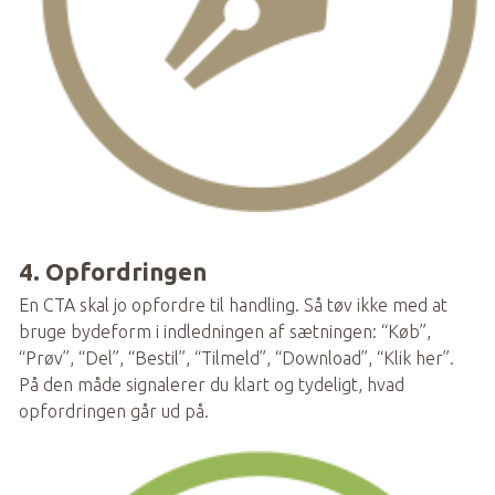
4. Opfordringen
En CTA skal jo opfordre til handling. Så tøv ikke med at 
bruge bydeform i indledningen af sætningen: “Køb”, 
“Prøv”, “Del”, “Bestil”, “Tilmeld”, “Download”, “Klik her”. 
På den måde signalerer du klart og tydeligt, hvad 
opfordringen går ud på.